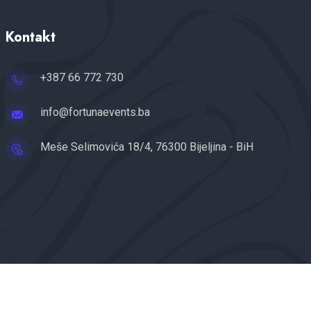
Kontakt
+387 66 772 730
info@fortunaevents.ba
Meše Selimovića 18/4, 76300 Bijeljina - BiH