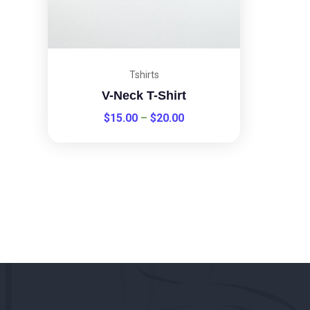
Tshirts
V-Neck T-Shirt
$
15.00
–
$
20.00