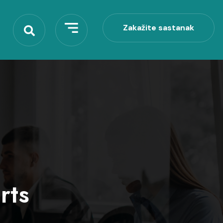
Zakažite sastanak
Zakažite sastanak
rts