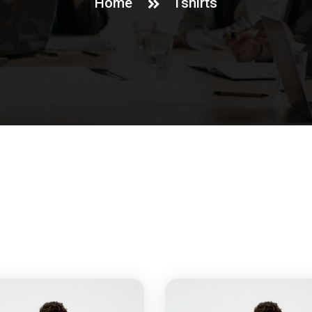
Home
Tshirts