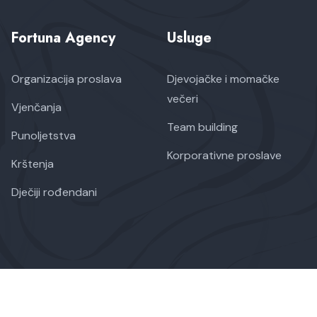
Fortuna Agency
Usluge
Organizacija proslava
Djevojačke i momačke
večeri
Vjenčanja
Team building
Punoljetstva
Korporativne proslave
Krštenja
Dječiji rođendani