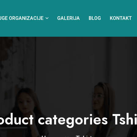
UGE ORGANIZACIJE
GALERIJA
BLOG
KONTAKT
oduct categories Tshi