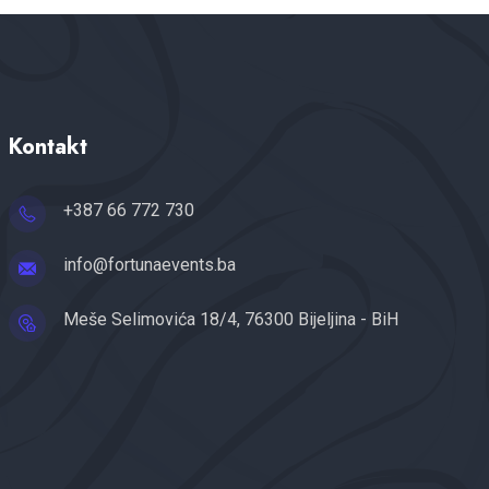
Kontakt
+387 66 772 730
info@fortunaevents.ba
Meše Selimovića 18/4, 76300 Bijeljina - BiH