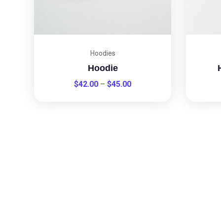
Hoodies
Hoodie
$
42.00
–
$
45.00