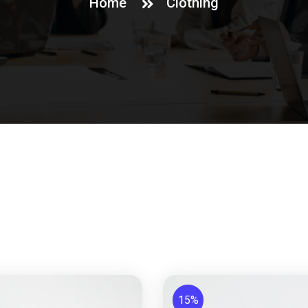
Home
Clothing
15%