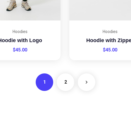
Hoodies
Hoodies
Hoodie with Logo
Hoodie with Zippe
$
45.00
$
45.00
1
2