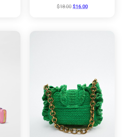
$
18.00
$
16.00