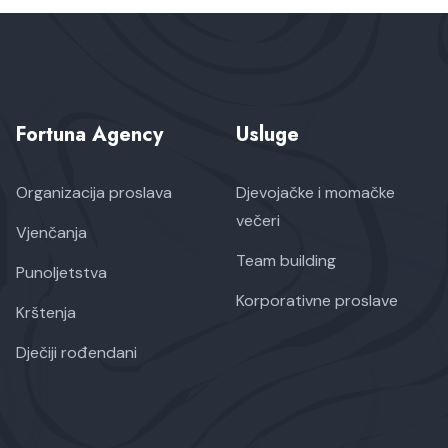
Fortuna Agency
Usluge
Organizacija proslava
Djevojačke i momačke
večeri
Vjenčanja
Team building
Punoljetstva
Korporativne proslave
Krštenja
Dječiji rođendani