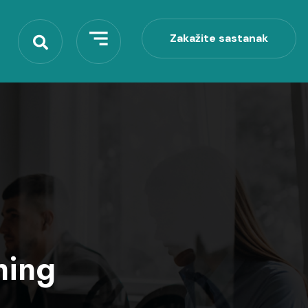
Zakažite sastanak
Zakažite sastanak
hing