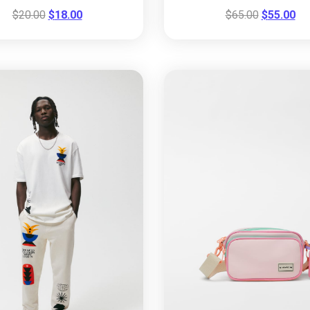
$
20.00
$
18.00
$
65.00
$
55.00