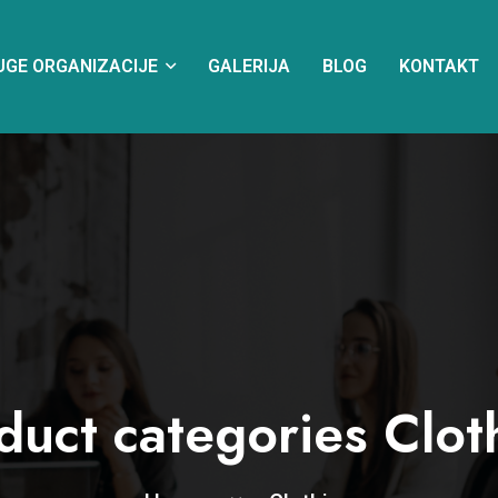
UGE ORGANIZACIJE
GALERIJA
BLOG
KONTAKT
duct categories Clot