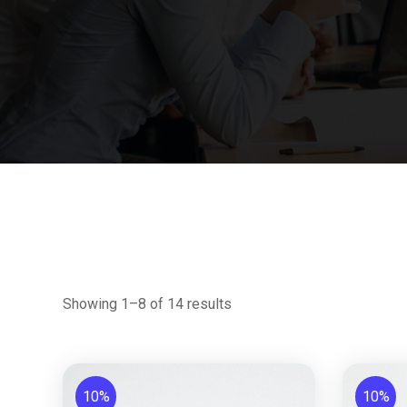
Showing 1–8 of 14 results
10%
10%