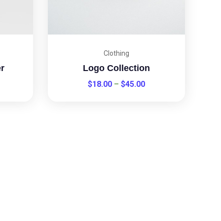
Clothing
r
Logo Collection
$
18.00
–
$
45.00