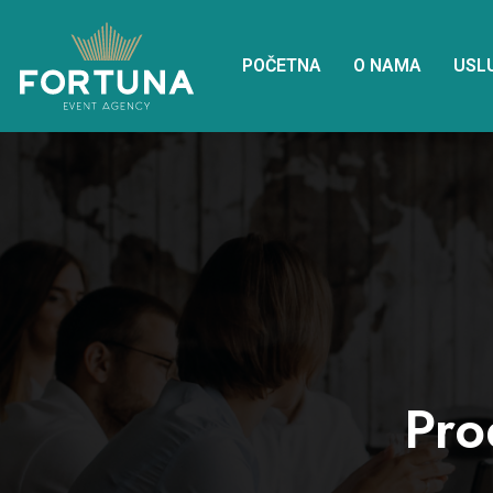
POČETNA
O NAMA
USL
Pro