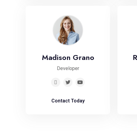
Madison Grano
R
Developer
Contact Today