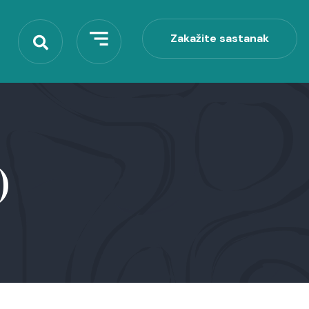
Zakažite sastanak
Zakažite sastanak
)