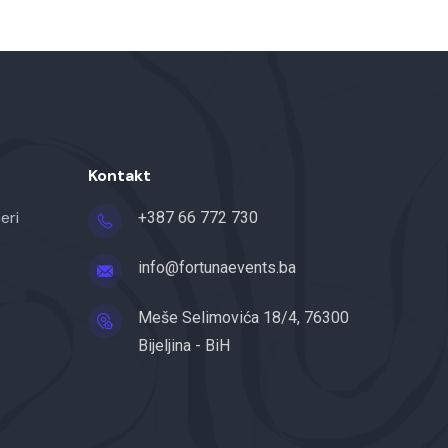
Kontakt
eri
+387 66 772 730
info@fortunaevents.ba
Meše Selimovića 18/4, 76300
Bijeljina - BiH